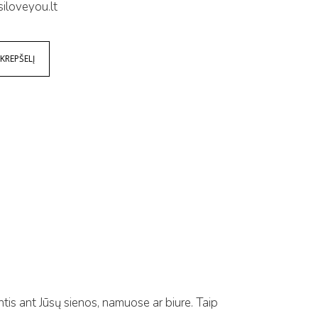
iloveyou.lt
 KREPŠELĮ
tis ant Jūsų sienos, namuose ar biure. Taip