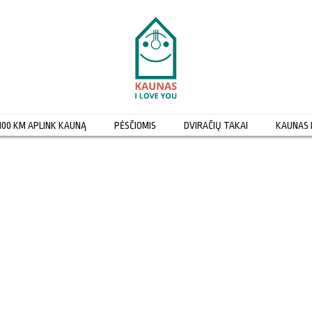
100 KM APLINK KAUNĄ
PĖSČIOMIS
DVIRAČIŲ TAKAI
KAUNAS 