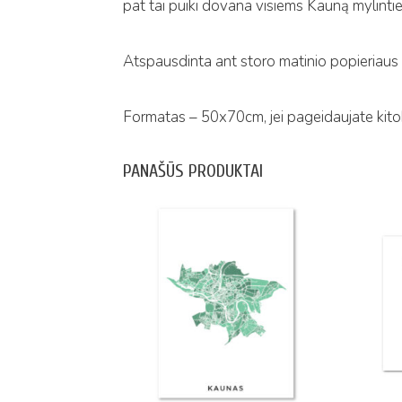
pat tai puiki dovana visiems Kauną mylint
Atspausdinta ant storo matinio popieriaus
Formatas – 50x70cm, jei pageidaujate kito
PANAŠŪS PRODUKTAI