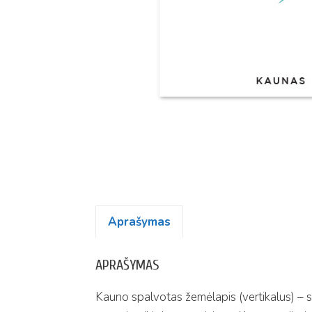
Aprašymas
APRAŠYMAS
Kauno spalvotas žemėlapis (vertikalus) – sp