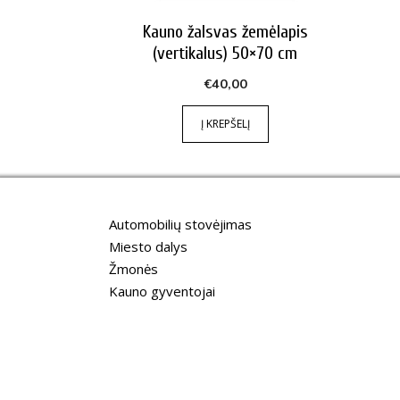
Kauno žalsvas žemėlapis
(vertikalus) 50×70 cm
€
40,00
Į KREPŠELĮ
Automobilių stovėjimas
Miesto dalys
Žmonės
Kauno gyventojai