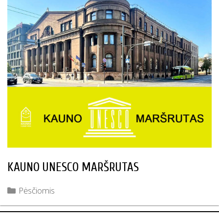
KAUNO UNESCO MARŠRUTAS
Kategorijos
Pėsčiomis