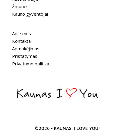
Žmonės
Kauno gyventojai
Apie mus
Kontaktai
Apmokėjimas
Pristatymas
Privatumo politika
©2026 • KAUNAS, I LOVE YOU!