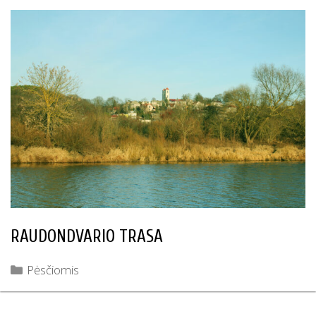
RAUDONDVARIO TRASA
Kategorijos
Pėsčiomis