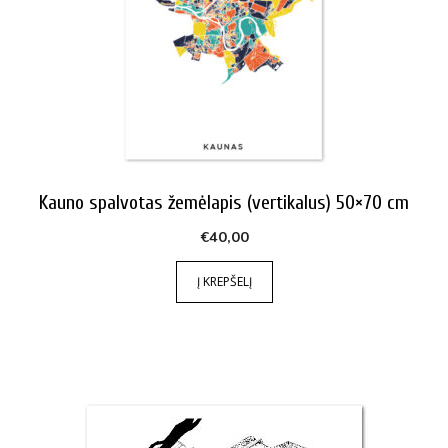
Kauno spalvotas žemėlapis (vertikalus) 50×70 cm
€
40,00
Į KREPŠELĮ