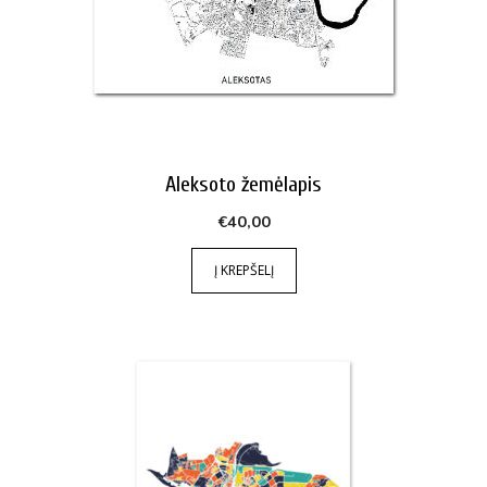
Aleksoto žemėlapis
€
40,00
Į KREPŠELĮ