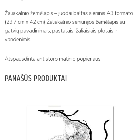
Žaliakalnio žemėlapis – juodai baltas sieninis A3 formato
(29,7 cm x 42 cm) Žaliakalnio seniūnijos žemėlapis su
gatvių pavadinimais, pastatais, žaliaisiais plotais ir
vandenimis.
Atspausdinta ant storo matinio popieriaus.
PANAŠŪS PRODUKTAI