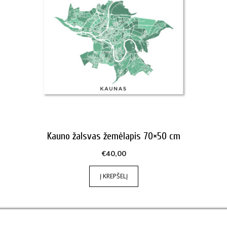
Kauno žalsvas žemėlapis 70×50 cm
€
40,00
Į KREPŠELĮ