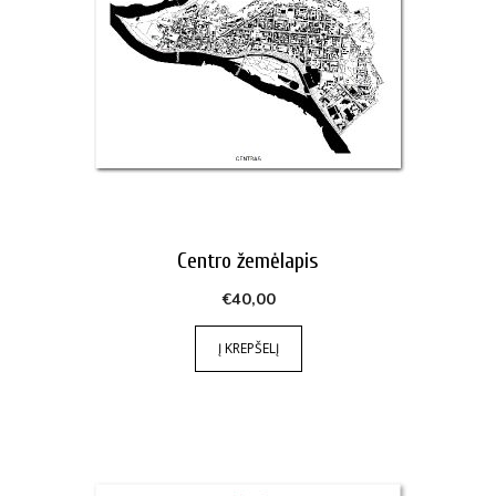
Centro žemėlapis
€
40,00
Į KREPŠELĮ